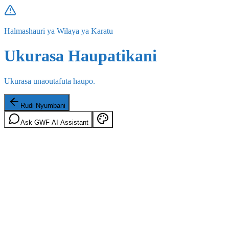
Halmashauri ya Wilaya ya Karatu
Ukurasa Haupatikani
Ukurasa unaoutafuta haupo.
Rudi Nyumbani
Ask GWF AI Assistant