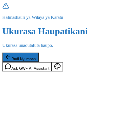
Halmashauri ya Wilaya ya Karatu
Ukurasa Haupatikani
Ukurasa unaoutafuta haupo.
Rudi Nyumbani
Ask GWF AI Assistant