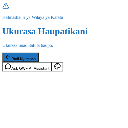
Halmashauri ya Wilaya ya Karatu
Ukurasa Haupatikani
Ukurasa unaoutafuta haupo.
Rudi Nyumbani
Ask GWF AI Assistant